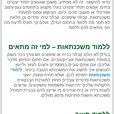
כדאי להישאר. זה לא מפתיע, משום שאנשים תמיד יצטרכו
בתים. אנשים תמיד יצטרכו בעלי מקצוע בתחומים כגון עיצוב
אדריכלי או מעצבי פנים. כיום, הביקוש עצום למומחי
משכנתאות, קבלני שיפוצים, קבלני טיח, סיידים וכן הלאה.
לא חסר מה ללמוד בתחום הנדלן, אולם כך תוכלו לדעת מה
הכי מתאים לכם ללמוד.
ללמוד משכנתאות – למי זה מתאים
בנדלן לא כולם קבלני בנייה או שיפוצים ויש צורך ניכר בשוק
במומחי משכנתאות אובייקטיביים. אם תחום המימון מדבר
אליכם, אם אתם טובים במספרים ורוצים לעזור ולייעץ
לאנשים איך להשיג את המשכנתא הטובה ביותר,
לימודי
יתאימו לכם. ושלא תהיה טעות, יועצי
משכנתאות
משכנתאות פרטיים עובדים מחוץ למערכת הבנקאית.
הלקוחות שלכם יהיו זוגות ומשפחות ומשקיעים, שרוצים
לקנות דירה או בית וצריכים מי שייעץ להם בבניית תמהיל
משכנתא והשגת פתרונות מימון מוזלים.