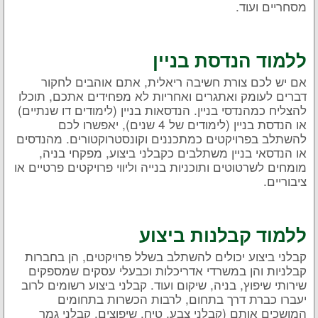
מסחריים ועוד.
ללמוד הנדסת בניין
אם יש לכם צורת חשיבה ריאלית, אתם אוהבים לחקור
דברים לעומק ואתגרים ואחריות לא מפחידים אתכם, תוכלו
להצליח כמהנדסי בניין. הנדסאות בניין (לימודים דו שנתיים)
או הנדסת בניין (לימודים של 4 שנים), יאפשרו לכם
להשתלב בפרויקטים כמתכננים וקונסטרוקטורים. מהנדסים
או הנדסאי בניין משתלבים כקבלני ביצוע, מפקחי בניה,
מומחים לשרטוטים ותוכניות בנייה וליווי פרויקטים פרטיים או
ציבוריים.
ללמוד קבלנות ביצוע
קבלני ביצוע יכולים להשתלב בשלל פרויקטים, הן בחברות
קבלניות והן במשרדי אדריכלות וכבעלי עסקים שמספקים
שירותי שיפוץ, בניה, שיקום ועוד. קבלני ביצוע רשומים לרוב
יעברו כברת דרך בתחום, לרבות הכשרות בתחומים
המושכים אותם (קבלני צבע, טיח, שיפוצים, קבלני גמר