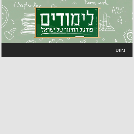
ניווט