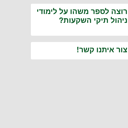
רוצה לספר משהו על לימודי
ניהול תיקי השקעות?
צור איתנו קשר!