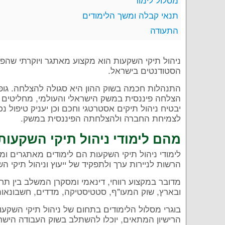
תנאי קבלה ומשך הלימודים
התעודה
ניהול תיקי השקעות הוא מקצוע מאתגר ויוקרתי שהפ
הסטודנטים בישראל.
התנהלות חכמה בשוק ההון היא סגולה להצלחה. גופים
הצלחה פיננסית במשק הישראלי והעולמי, מחליטים 
יבטיח ניהול תיקים אסטרטגי וחכם וכן יעניק טיפול נכ
לצמיחת החברה ולהצלחתה הפיננסית במשק.
מהם לימודי ניהול תיקי השקעות
לימודי ניהול תיקי השקעות הם לימודים מאתגרים ו
הרשות לניירות ערך ולתפקיד של ייעוץ וניהול תיקי ה
מדובר במקצוע רווחי, דינאמי ומסקרן המשלב בין תחומ
ובארץ, שוק המעו"ף, סטטיסטיקה, מדדים, חשבונאות 
בוגרי מסלול הלימודים בתחום של ניהול תיקי השקע
הרישיון המתאים, יוכלו להשתלב בשוק העבודה הישרא