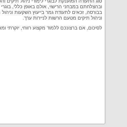
סוג התעודה המוענקת לבוגרי לימודי ניהול תיקים וה
ובהצלחתם במבחני הרישוי, אולם באופן כללי, בוגרי
בבורסה, זכאים לתעודת גמר בייעוץ השקעות וניהול ת
וניהול תיקים מטעם הרשות לניירות ערך.
לסיכום, אם ברצונכם ללמוד מקצוע רווחי, יוקרתי ומ