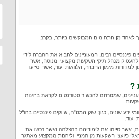
ך לאחד מן התחומים המבוקשים ביותר, בקרב
 פיננסיים רבים, המעוניינים להביא את החברה לידי
להעסיק מנהל תיקי השקעות מקצועי ומנוסה, אשר
ון למקורות מימון החברה, הלוואות ועוד, אשר יסייעו
 ?
מעניינים, שמטרתם להכשיר סטודנטים לקראת בחינות
שקעות.
י ידע שונים, כגון: שוק המט"ח, שווקים פיננסיים בחו"ל
ועוד.
ות, אשר סיימו את לימודיהם בהצלחה ואשר רכשו את
לי כיועצי השקעות מן המניין וליהנות ממקצוע מאתגר