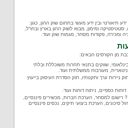
ע תיאורטי ובין ידע מעשי בתחום שוק ההון, כגון:
, סטטיסטיקה ומימון, מבוא לשוק ההון בארץ ובחו"ל,
ה ומכירה, פקודות מסחר, מגמות שוק ועוד.
ות
כבת מן הקורסים הבאים:
נלאומי, שווקים בתנאי תחרות משוכללת ובלתי
וניטארית, מעורבות ממשלתית ועוד.
חוק ניירות ערך ותקנותיו, חוק הסדרת העיסוק בייעוץ
וחות כספיים, ניתוח דוחות ועוד.
 ? רישום למסחר, הערכת חברות, מכשירים פיננסיים,
ול סיכונים, הערכת ביצועי תיקים, נכסים פיננסיים