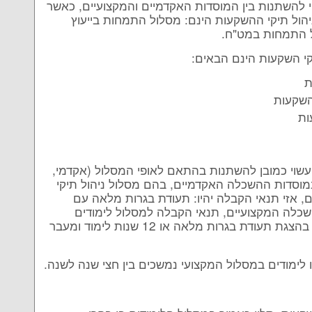
י להשתנות בין המוסדות האקדמיים והמקצועיים, כאשר
יהול תיקי ההשקעות הינם: מסלול התמחות בייעוץ
ל התמחות במט"ח.
קי השקעות הינם הבאים:
ת
השקעות
ות
 עשוי כמובן להשתנות בהתאם לאופי המסלול (אקדמי,
וסדות ההשכלה האקדמיים, בהם מסלול ניהול תיקי
 אזי תנאי הקבלה יהיו: תעודת בגרות מלאה עם
ההשכלה המקצועיים, תנאי הקבלה למסלול לימודים
מקצועי בתחום של ניהול תיקי ההשקעות יהיו כרוכים בהצגת תעודת בגרות מלאה או 12 שנות לימוד ומעבר
 לימודים במסלול המקצועי נמשכים בין חצי שנה לשנה.