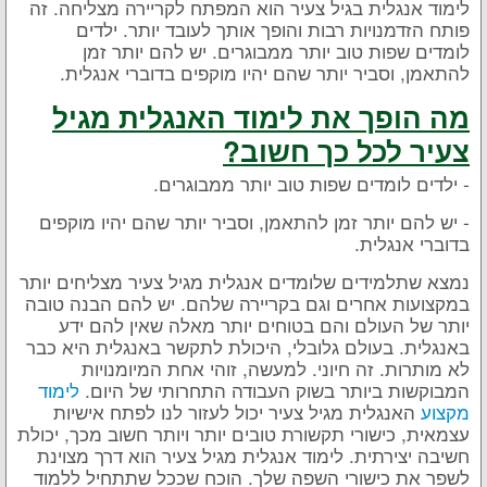
לימוד אנגלית בגיל צעיר הוא המפתח לקריירה מצליחה. זה
פותח הזדמנויות רבות והופך אותך לעובד יותר. ילדים
לומדים שפות טוב יותר ממבוגרים. יש להם יותר זמן
להתאמן, וסביר יותר שהם יהיו מוקפים בדוברי אנגלית.
מה הופך את לימוד האנגלית מגיל
צעיר לכל כך חשוב?
- ילדים לומדים שפות טוב יותר ממבוגרים.
- יש להם יותר זמן להתאמן, וסביר יותר שהם יהיו מוקפים
בדוברי אנגלית.
נמצא שתלמידים שלומדים אנגלית מגיל צעיר מצליחים יותר
במקצועות אחרים וגם בקריירה שלהם. יש להם הבנה טובה
יותר של העולם והם בטוחים יותר מאלה שאין להם ידע
באנגלית. בעולם גלובלי, היכולת לתקשר באנגלית היא כבר
לא מותרות. זה חיוני. למעשה, זוהי אחת המיומנויות
המבוקשות ביותר בשוק העבודה התחרותי של היום.
לימוד
מקצוע
האנגלית מגיל צעיר יכול לעזור לנו לפתח אישיות
עצמאית, כישורי תקשורת טובים יותר ויותר חשוב מכך, יכולת
חשיבה יצירתית. לימוד אנגלית מגיל צעיר הוא דרך מצוינת
לשפר את כישורי השפה שלך. הוכח שככל שתתחיל ללמוד