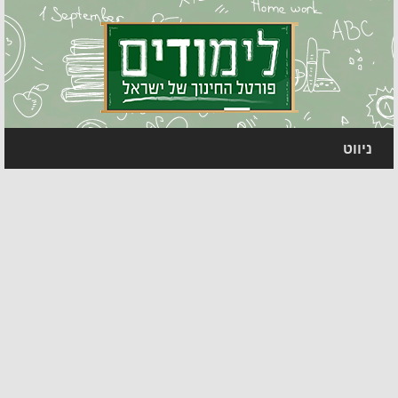
ניווט