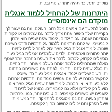
מוקדם יותר, כך תהיה יותר שוטף ובטוח.
היתרונות של להתחיל ללמוד אנגלית
מוקדם הם אינסופיים
תוכל לתקשר עם אנשים מכל רחבי העולם, וזה גם יעזור לך
בקריירה שלך כאשר אתה צריך לדבר עם עמיתים או לקוחות
ממדינות שונות. עבור ילדים, לימוד שפה שנייה הוא יתרון
קוגניטיבי. יש להם הזדמנות ללמוד על תרבויות ודרכי חשיבה
שונות. לימוד אנגלית בגיל צעיר יכול לעזור לילדים להיות
יותר פתוחים ואמפתיים. ילדים שלומדים אנגלית בגיל צעיר
מסוגלים לקרוא, לכתוב ולדבר את השפה בהרבה יותר שוטף
מאלה שמתחילים ללמוד אותה בשלב מאוחר יותר בחיים.
זה בגלל שהיה להם יותר זמן לפתח את כישוריהם בתחום
זה. חשוב שילדים ילמדו אנגלית מגיל צעיר כדי שיוכלו
לתקשר בצורה יעילה עם אנשים ממדינות ותרבויות אחרות
ללא בעיות או אי הבנות. לימוד שפה שנייה מגיל צעיר אינו
מועיל רק לילדים אלא גם למבוגרים. נמצא שלילדים דו
לשוניים יש כישורים קוגניטיביים טובים יותר, כמו יצירתיות
ופתרון בעיות. הם גם מסוגלים להתמקד יותר במשימות
שעל הפרק והם יכולים לחשוב מחוץ לקופסה.
יתרה מכך, נמצא כי למבוגרים דו-לשוניים יש יתרון בקריירה