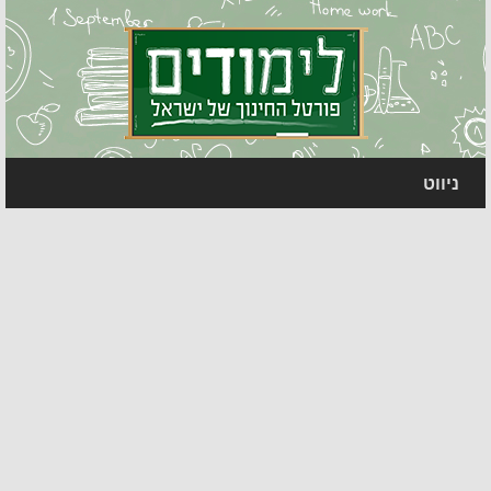
ניווט