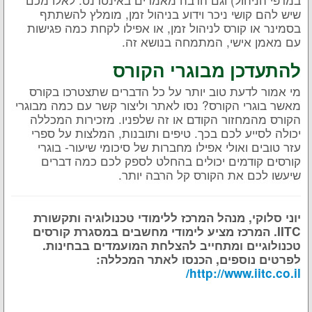
שיש להם קושי ניכר וידוע בניהול זמן, מומלץ להשתתף
בסמינר או קורס לניהול זמן, או אפילו לקחת כמה פגישות
עם מאמן אישי, המתמחה בנושא זה.
להתעדכן מבוגרי הקורס
מי אמור לדעת טוב יותר על כל הדברים שתצטרכו בקורס
מאשר בוגרי הקורס? נסו לאתר וליצור קשר עם כמה מבוגרי
הקורס מהמחזור הקודם או זה שלפניו. מזכירות המכללה
יכולה לסייע לכם בכך. טיפים ותובנות, המלצות על ספרי
עזר טובים ואולי אפילו מחברות של סיכומי שיעור- בוגרי
קורסים קודמים יכולים בהחלט לספק לכם כמה דברים
שיעשו לכם את הקורס קל הרבה יותר.
יוני סלוקי, מנהל המרכז ללימודי טכנולוגיה ותקשורת
IITC. המרכז מציע לימודי מחשבים במסגרת קורסים
טכנולוגיים ומתחייב להצלחת המועמדים בבחינות.
לפרטים נוספים, הכנסו לאתר המכללה:
http://www.iitc.co.il/