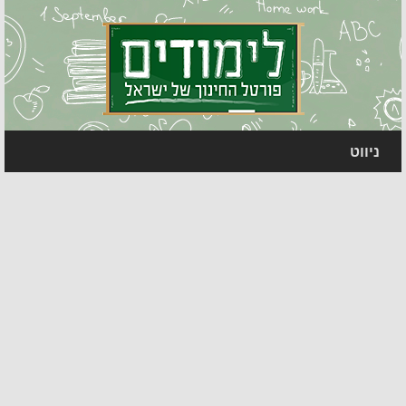
ניווט