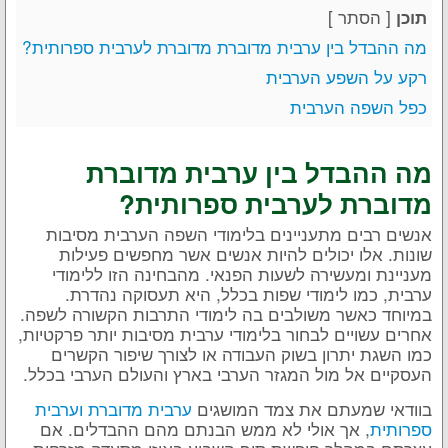
[
הסתר
]
תוכן
מה ההבדל בין ערבית מדוברת מדוברת לערבית ספרותית?
רקע על השפע הערבית
כפל השפה הערבית
מה ההבדל בין ערבית מדוברת
מדוברת לערבית ספרותית?
אנשים רבים מתעניינים בלימודי השפה הערבית מסיבות
שונות. אלו יכולים להיות אנשים אשר מחפשים פעילות
מעניינת ומעשירה לשעות הפנאי. מהבחינה הזו ללימודי
ערבית, כמו לימודי שפות בכלל, היא תעסוקה נהדרת.
במיוחד כאשר משולבים בה לימודי התרבות הקשורה לשפה.
אחרים עשויים לבחור בלימודי ערבית מסיבות יותר פרקטיות,
כמו השגת יתרון בשוק העבודה או לצורך שיפור הקשרים
העסקיים אל מול המגזר הערבי בארץ והעולם הערבי בכלל.
בוודאי שמעתם את צמד המושגים
ערבית מדוברת וערבית
ספרותית
, אך אולי לא ממש הבנתם מהם ההבדלים. אם