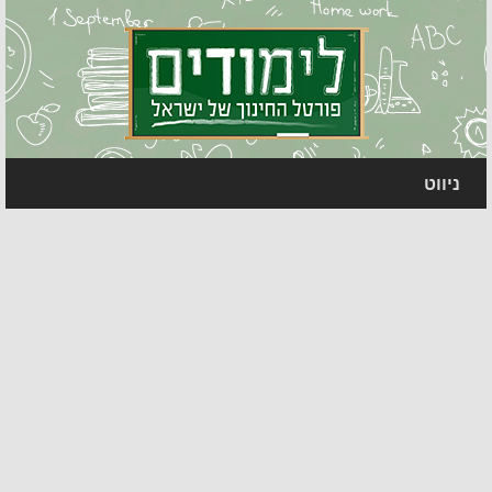
ניווט