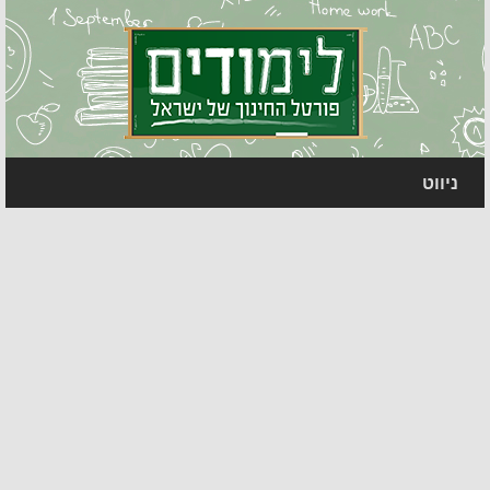
ניווט