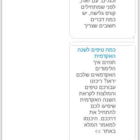
ולגלים. עם זאת,
לפני שמתחילים
קורס גלישה, יש
כמה דברים
חשובים שצריך
כמה טיפים לשנה
האקדמית
תוהים איך
הלימודים
האקדמאים שלכם
יראו? ריכזנו
עבורכם טיפים
והמלצות לקראת
השנה האקדמית
שיסיעו לכם
להתחיל את
דרככם. היכנסו
למאמר המלא
באתר >>