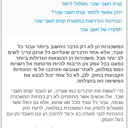
קורס חשבי שכר: מסלולי לימוד
היכן אפשר ללמוד קורס חשבי שכר?
הבחינות הנדרשות במסגרת קורס חשבי שכר
תפקידו של חשב שכר
המשכורות הן לא רק הדבר החשוב ביותר עבור כל
עובד, אלא אחד הדברים שעליהם כל ארגון צריך לשים
לב יותר מכל. משכורות הן ההוצאות הגדולות ביותר
כמעט בכל עסק והן חייבות להיות מדווחות אל רשויות
המס במלואן, לאחר שגובשו והורכבו על פי ההנחיות
הקבועות בחוק. לכן, לא כל אחד יכול לבצע את
המשימה הזו בהצלחה.
כדי לעשות את הדברים כמו שצריך, יש לעבור קורס חשבי
שכר. אלו אנשים אשר מתמחים לא רק במהות המשכורת
עצמה, עבור כל עובד מכל סוג שהוא, אלא גם כאלו אשר
מסוגלים להפיק את המשכורת במלואה, לדעת מהן
ההנחיות לגבי פעולה כזו וכיצד להיטיב הן עם העובד והן עם
בעל העסק.