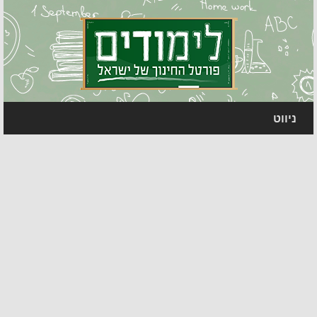
ניווט