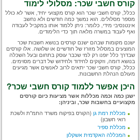
קורס חשבי שכר: מסלולי לימוד
ככלל, קורס חשבי שכר הוא קורס מקצועי יחיד, אשר לא כולל
מספר מסלולים. הוא נמשך כמה חודשים ולא נחשב
אינטנסיבי מידי, כלומר: ניתן ללמוד אותו במקביל לעבודה
ואף לעבוד במשרה מלאה תוך כדי הלימודים.
ישנם מקומות שבהם ישנם קורסים בנושא חשבות שכר
המוצעים במסלול מזורז של חודשיים או שלושה. אלו קורסים
שבדרך כלל יופנו רק למי שכבר עוסק בתחום ובעל השכלה
בנושא דומה, וזקוקים לחידוד ולחידוש של דברים מסוימים.
ככלל, קורס חשבי שכר יתאים לרוב לאנשים אשר מגיעים
מעולם הנהלת החשבונות.
היכן אפשר ללמוד קורס חשבי שכר?
ישנן כמה וכמה מכללות אשר מציעות כיום קורסים
מקצועיים בחשבות שכר, וביניהן:
מכללת רמת גן
(הקורס בפיקוח משרד התמ"ת ולשכת
רואי חשבון)
מכללת ספיר
המכללה האקדמית אשקלון