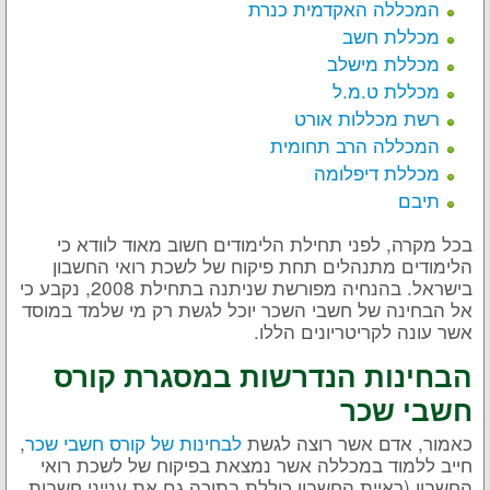
המכללה האקדמית כנרת
מכללת חשב
מכללת מישלב
מכללת ט.מ.ל
רשת מכללות אורט
המכללה הרב תחומית
מכללת דיפלומה
תיבם
בכל מקרה, לפני תחילת הלימודים חשוב מאוד לוודא כי
הלימודים מתנהלים תחת פיקוח של לשכת רואי החשבון
בישראל. בהנחיה מפורשת שניתנה בתחילת 2008, נקבע כי
אל הבחינה של חשבי השכר יוכל לגשת רק מי שלמד במוסד
אשר עונה לקריטריונים הללו.
הבחינות הנדרשות במסגרת קורס
חשבי שכר
כאמור, אדם אשר רוצה לגשת
לבחינות של קורס חשבי שכר
,
חייב ללמוד במכללה אשר נמצאת בפיקוח של לשכת רואי
החשבון (ראיית החשבון כוללת בתוכה גם את ענייני חשבות