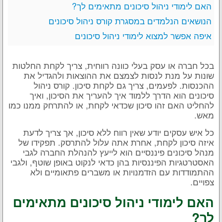
האם לימודי ניהול סיכונים מתאימים לך?
הנושאים הנלמדים במסגרת קורס ניהול סיכונים
איפה אפשר למצוא לימודי ניהול סיכונים
בכל חברה או עסק בעלי כוונה רווחית, צריך לקחת החלטות
שונות על מנת לנסות לצמצם את ההוצאות ולהגדיל את
ההכנסות. לפעמים, צריך גם לקחת סיכון. קורס ניהול
סיכונים הוא הדרך ללמוד איך להעריך את הסיכון, ואיך
להחליט האם זהו סיכון שכדאי לקחת, או להתרחק ממנו כמו
מאש.
כל איש עסקים יודע שאין רווח ללא סיכון, אך צריך לדעת
איזה סיכון לקחת, אחרת אתה עלול להתרסק. תפקידו של
מנהל סיכונים פיננסיים הוא לייעץ להנהלת החברה לגבי
האסטרטגיות הפיננסיות בהן כדאי לנקוט באופן שוטף, ולגבי
ההתמודדות עם הזדמנויות או משברים פתאומיים ולא
צפויים.
האם לימודי ניהול סיכונים מתאימים
לך?