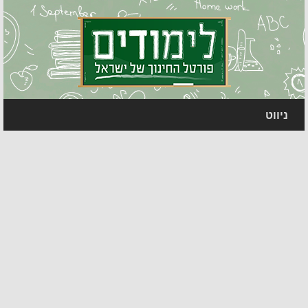
ניווט