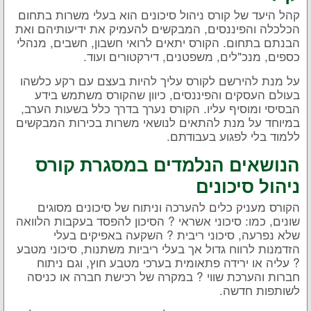
קהל היעד של קורס ניהול סיכונים הוא בעלי משרות בתחום
הכלכלה והפיננסים, המבקשים להעמיק את ידיעותיהם ואת
הבנתם בתחום. הקורס יתאים לרואי חשבון, חשבים, מנהלי
כספים, מנכ"לים, משפטנים, דירקטורים ועוד.
על מנת להירשם לקורס עליך להיות בעצם עם רקע כלשהו
בעולם העסקים והפיננסים, כיוון שהקורס משתמש בידע
הבסיסי ומוסיף עליו. הקורס נערך בדרך כלל בשעות הערב,
במיוחד על מנת להתאים לנושאי משרות בכירות המבקשים
ללמוד בלי לפגוע בעבודתם.
הנושאים הנלמדים במסגרת קורס
ניהול סיכונים
הקורס מעניק כלים להערכה וניתוח של סיכונים מסוגים
שונים, כמו: סיכוני אשראי ? הסיכון להפסד בעקבות הלוואה
שלא נפרעה, סיכוני ריבית ? השקעה באפיקים בעלי
הזדמנות לרווח גדול אך בעלי ריביות משתנות, סיכוני מטבע
? עליה או ירידה פתאומית בערכי מטבע חוץ, וגם ניתוח
חברות והערכת שווי ? במקרה של רכישת חברה או כניסה
לשותפות חדשה.