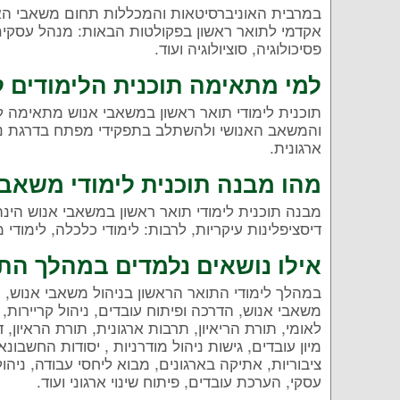
במרבית האוניברסיטאות והמכללות תחום משאבי הא
אקדמי לתואר ראשון בפקולטות הבאות: מנהל עסקים, 
פסיכולוגיה, סוציולוגיה ועוד.
למי מתאימה תוכנית הלימודים 
תוכנית לימודי תואר ראשון במשאבי אנוש מתאימה ל
והמשאב האנושי ולהשתלב בתפקידי מפתח בדרגת ניהול
ארגונית.
מהו מבנה תוכנית לימודי משאבי
מבנה תוכנית לימודי תואר ראשון במשאבי אנוש הינ
דיסציפלינות עיקריות, לרבות: לימודי כלכלה, לימודי 
אילו נושאים נלמדים במהלך הת
במהלך לימודי התואר הראשון בניהול משאבי אנוש, י
משאבי אנוש, הדרכה ופיתוח עובדים, ניהול קריירות, ני
לאומי, תורת הריאיון, תרבות ארגונית, תורת הראיון, ד
מיון עובדים, גישות ניהול מודרניות , יסודות החשבונ
ציבוריות, אתיקה בארגונים, מבוא ליחסי עבודה, ניהו
עסקי, הערכת עובדים, פיתוח שינוי ארגוני ועוד.