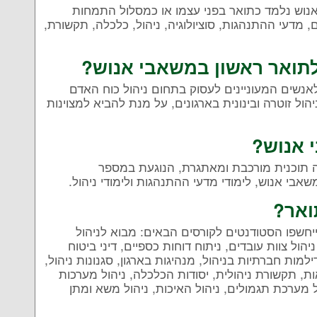
נוש נלמד כתואר בפני עצמו או כמסלול התמחות
מדעי ההתנהגות, סוציולוגיה, ניהול, כלכלה, תקשורת,
לתואר ראשון במשאבי אנוש?
אנשים המעוניינים לעסוק בתחום ניהול כוח האדם
 זוטרה ובינונית בארגונים, על מנת להביא למצוינות
 אנוש?
ה תוכנית מורכבת ומאתגרת, הנוגעת במספר
משאבי אנוש, לימודי מדעי ההתנהגות ולימודי ניהול.
ואר?
יחשפו הסטודנטים לקורסים הבאים: מבוא לניהול
הול צוות עובדים, ניתוח דוחות כספיים, דיני ביטוח
ילמות חברתיות בניהול, מנהיגות בארגון, סגנונות ניהול,
אות, תקשורת ניהולית, יסודות הכלכלה, ניהול מערכות
ל מערכת תגמולים, ניהול האיכות, ניהול משא ומתן