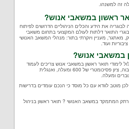
ה זה למשנהו.
אר ראשון במשאבי אנוש?
לבוגריה את הידע והכלים הניהוליים הדרושים לפיתוח
בוגרי התואר דלתות לעולם המקצועי בתחום משאבי
 מאתגר, מעניין ויוקרתי בתור: מנהלי המשאב האנושי
בוריות ועוד.
 במשאבי אנוש?
ל לימודי תואר ראשון במשאבי אנוש צריכים לעמוד
בתנאי הסף הבאים: תעודת בגרות מלאה בממוצע גבוה, ציון פסיכומטרי של 600 ומעלה, ואנגלית
ברים ומעלה.
לכן מוטב לוודא עם כל מוסד כי הנכם עומדים בדרישות
ומרתק המתמקד במשאב האנושי ? תואר ראשון בניהול