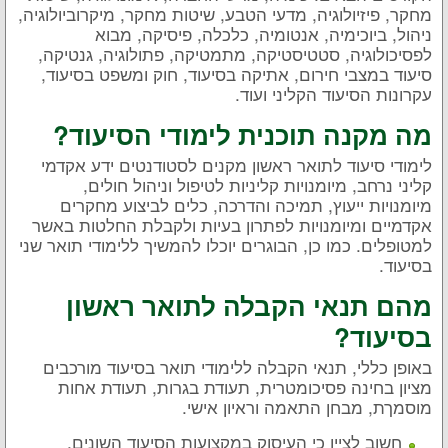
מחקר, פיזיולוגיה, מדעי הטבע, שיטות מחקר, מיקרוביולוגיה,
ניהול, ביוכימיה, אנטומיה, כלכלה, פיסיקה, מבוא
לפסיכולוגיה, סטטיסטיקה, מתמטיקה, פתולוגיה, גנטיקה,
סיעוד במצבי חירום, אתיקה בסיעוד, חוק ומשפט בסיעוד,
עקרונות הסיעוד הקליני ועוד.
מה מקנה תוכנית לימודי הסיעוד?
לימודי סיעוד לתואר ראשון מקנים לסטודנטים ידע אקדמי
קליני נרחב, מיומנויות קליניות לטיפול וניהול חולים,
מיומנויות ייעוץ, תמיכה והדרכה, כלים לביצוע מחקרים
אקדמיים ומיומנויות לפתרון בעיות ולקבלת החלטות באשר
למטופלים. כמו כן, הבוגרים יוכלו להמשיך ללימודי תואר שני
בסיעוד.
מהם תנאי הקבלה לתואר ראשון
בסיעוד?
באופן כללי, תנאי הקבלה ללימודי תואר בסיעוד מורכבים
מציון בחינה פסיכומטרית, תעודת בגרות, תעודת אחות
מוסמךת, מבחן התאמה וראיון אישי.
חשוב לציין כי העיסוק במקצועות הסיעוד השונים,