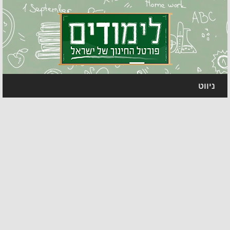
ניווט